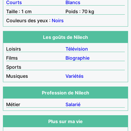
Courts
Blancs
Taille : 1 cm
Poids : 70 kg
Couleurs des yeux :
Noirs
Les goûts de Nilech
Loisirs
Télévision
Films
Biographie
Sports
Musiques
Variétés
Profession de Nilech
Métier
Salarié
Plus sur ma vie