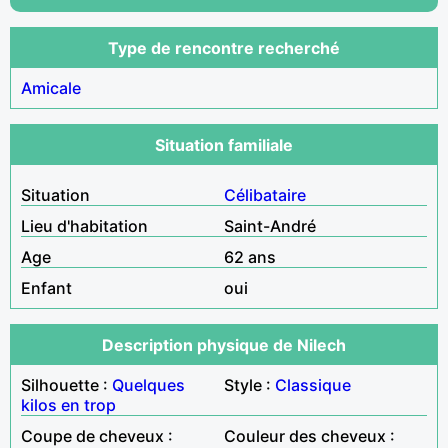
Type de rencontre recherché
Amicale
Situation familiale
Situation
Célibataire
Lieu d'habitation
Saint-André
Age
62 ans
Enfant
oui
Description physique de Nilech
Silhouette :
Quelques
Style :
Classique
kilos en trop
Coupe de cheveux :
Couleur des cheveux :