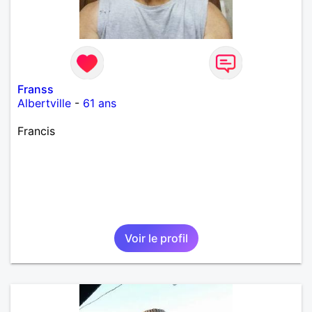
Franss
Albertville
-
61 ans
Francis
Voir le profil