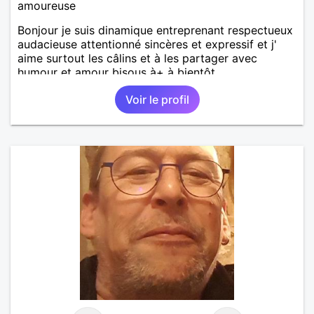
amoureuse
Bonjour je suis dinamique entreprenant respectueux
audacieuse attentionné sincères et expressif et j'
aime surtout les câlins et à les partager avec
humour et amour bisous à+ à bientôt
Voir le profil