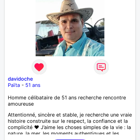
davidoche
Païta
-
51 ans
Homme célibataire de 51 ans recherche rencontre
amoureuse
Attentionné, sincère et stable, je recherche une vraie
histoire construite sur le respect, la confiance et la
complicité ❤️ J’aime les choses simples de la vie : la
nature, la mer, les moments authentiques et les
personnes au grand cœur 🌊🌿 Très câlin et