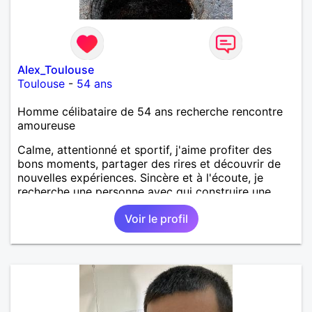
Alex_Toulouse
Toulouse
-
54 ans
Homme célibataire de 54 ans recherche rencontre
amoureuse
Calme, attentionné et sportif, j'aime profiter des
bons moments, partager des rires et découvrir de
nouvelles expériences. Sincère et à l'écoute, je
recherche une personne avec qui construire une
belle complicité et une relation authentique.
Voir le profil