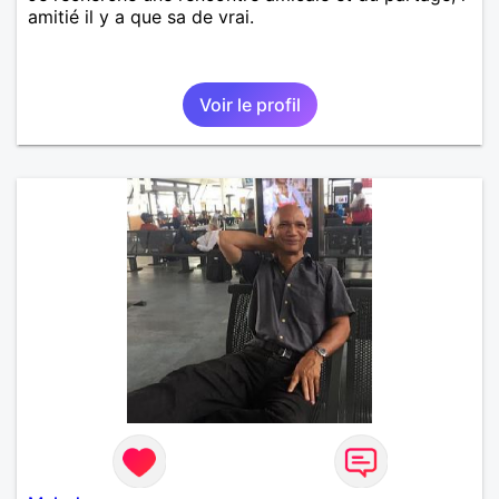
amitié il y a que sa de vrai.
Voir le profil