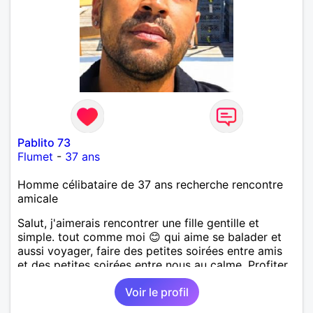
Pablito 73
Flumet
-
37 ans
Homme célibataire de 37 ans recherche rencontre
amicale
Salut, j'aimerais rencontrer une fille gentille et
simple. tout comme moi 😊 qui aime se balader et
aussi voyager, faire des petites soirées entre amis
et des petites soirées entre nous au calme. Profiter
de l'instant présent, dans le respect et l'amour 🙂
Voir le profil