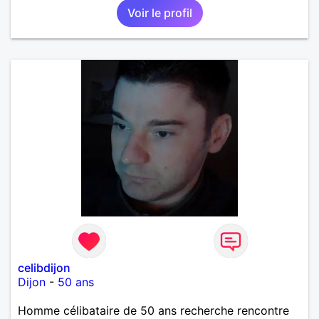
Voir le profil
celibdijon
Dijon
-
50 ans
Homme célibataire de 50 ans recherche rencontre