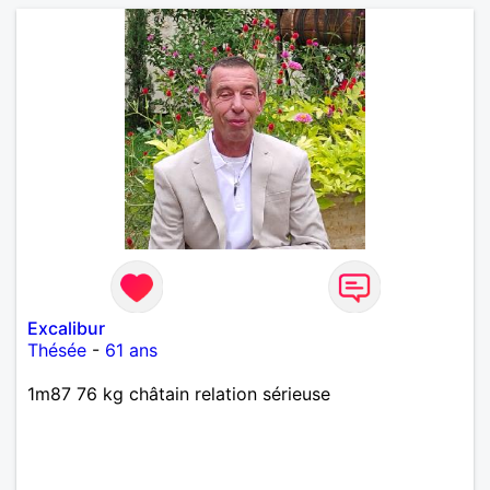
Excalibur
Thésée
-
61 ans
1m87 76 kg châtain relation sérieuse