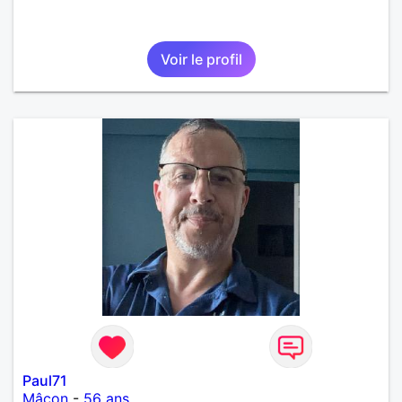
Voir le profil
Paul71
Mâcon
-
56 ans