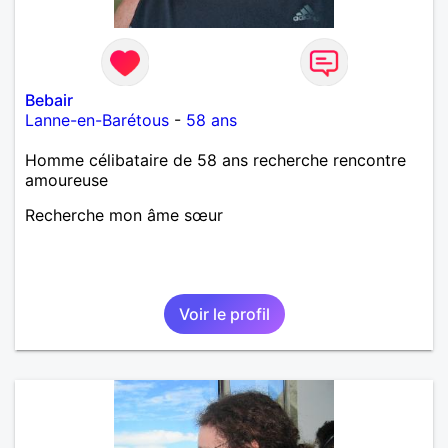
Bebair
Lanne-en-Barétous
-
58 ans
Homme célibataire de 58 ans recherche rencontre
amoureuse
Recherche mon âme sœur
Voir le profil