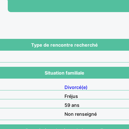
Type de rencontre recherché
Situation familiale
Divorcé(e)
Fréjus
59 ans
Non renseigné