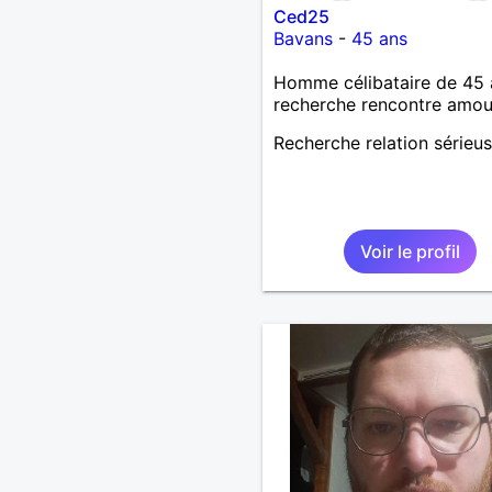
Ced25
Bavans
-
45 ans
Homme célibataire de 45 
recherche rencontre amo
Recherche relation sérieu
Voir le profil