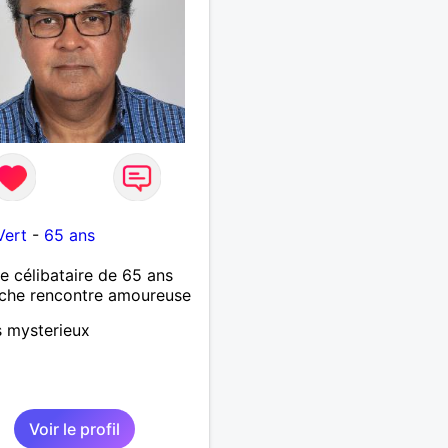
Vert
-
65 ans
célibataire de 65 ans
che rencontre amoureuse
s mysterieux
Voir le profil