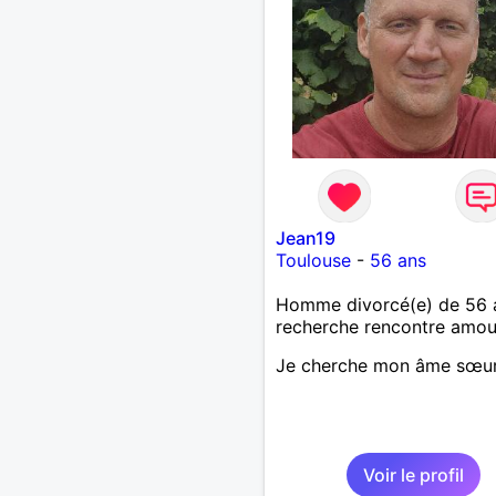
Jean19
Toulouse
-
56 ans
Homme divorcé(e) de 56 
recherche rencontre amo
Je cherche mon âme sœu
Voir le profil