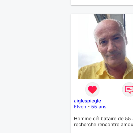
aiglespiegle
Elven
-
55 ans
Homme célibataire de 55 
recherche rencontre amo