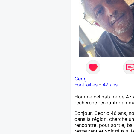
Cedg
Fontrailles
-
47 ans
Homme célibataire de 47 
recherche rencontre amo
Bonjour, Cedric 46 ans, n
dans la région, cherche un
rencontre, pour sortie, ba
restaurant et voir plus si l