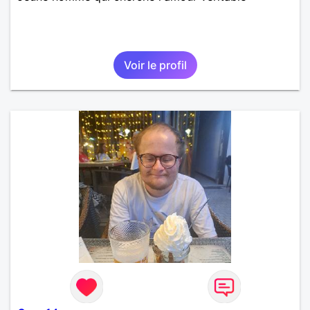
Voir le profil