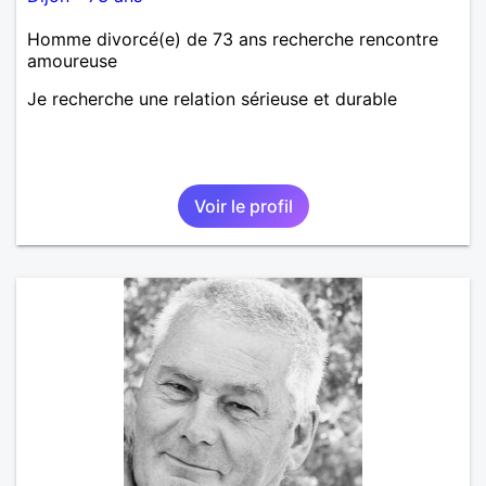
Homme divorcé(e) de 73 ans recherche rencontre
amoureuse
Je recherche une relation sérieuse et durable
Voir le profil