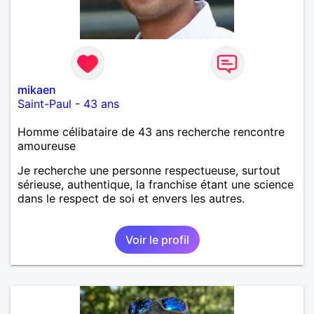
mikaen
Saint-Paul
-
43 ans
Homme célibataire de 43 ans recherche rencontre
amoureuse
Je recherche une personne respectueuse, surtout
sérieuse, authentique, la franchise étant une science
dans le respect de soi et envers les autres.
Voir le profil