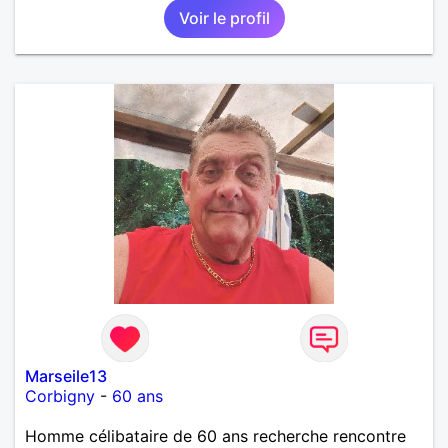
Voir le profil
Marseile13
Corbigny
-
60 ans
Homme célibataire de 60 ans recherche rencontre