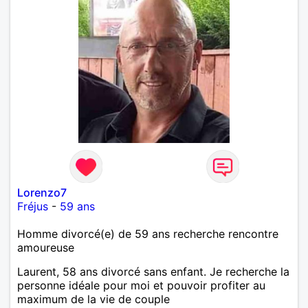
Lorenzo7
Fréjus
-
59 ans
Homme divorcé(e) de 59 ans recherche rencontre
amoureuse
Laurent, 58 ans divorcé sans enfant. Je recherche la
personne idéale pour moi et pouvoir profiter au
maximum de la vie de couple