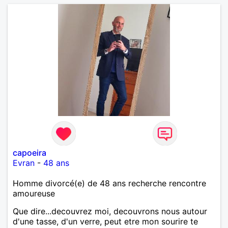
capoeira
Evran
-
48 ans
Homme divorcé(e) de 48 ans recherche rencontre
amoureuse
Que dire...decouvrez moi, decouvrons nous autour
d'une tasse, d'un verre, peut etre mon sourire te