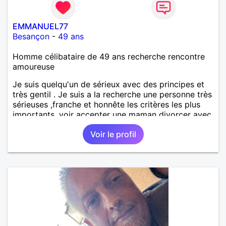
EMMANUEL77
Besançon
-
49 ans
Homme célibataire de 49 ans recherche rencontre
amoureuse
Je suis quelqu'un de sérieux avec des principes et
très gentil . Je suis a la recherche une personne très
sérieuses ,franche et honnête les critères les plus
importants, voir accepter une maman divorcer avec
son enfant il n y a aucun problème. S' abstenir au
Voir le profil
personne non sérieuse merci. Recherche dans un
premier temps dialogue et apprendre à connaître la
personne puis dans un deuxième temps relation plus
sérieuse a voir une vie a deux. (2017 )Ma situation
professionnelle et agent de sécurité privée et
agents SIAP1. ET télésurveillance et vidéo
protection dans les casino supermarché. en CDI
Mes passions. Sont la robotique ,vtt ,Echeque
,astronomie . Service militaire belfort 35 régiment d
infanterie et engager sur 5 ans.de (1998 a 2003.)