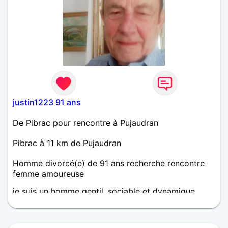
justin1223 91 ans
De Pibrac pour rencontre à Pujaudran
Pibrac à 11 km de Pujaudran
Homme divorcé(e) de 91 ans recherche rencontre
femme amoureuse
je suis un homme gentil, sociable et dynamique,
bricoleur ,j'aime cuisiner, je souhaiterai rencontrer
une femme gentille que je pourrai choyer