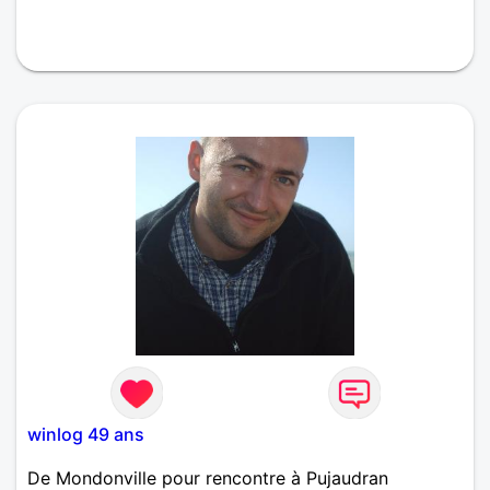
winlog 49 ans
De Mondonville pour rencontre à Pujaudran