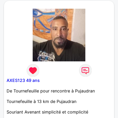
AXES123 49 ans
De Tournefeuille pour rencontre à Pujaudran
Tournefeuille à 13 km de Pujaudran
Souriant Avenant simplicité et complicité