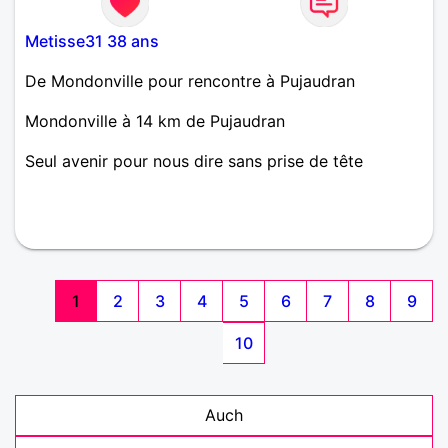
Metisse31 38 ans
De Mondonville pour rencontre à Pujaudran
Mondonville à 14 km de Pujaudran
Seul avenir pour nous dire sans prise de tête
1
2
3
4
5
6
7
8
9
10
Auch