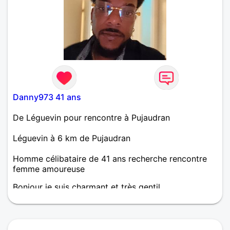
Danny973 41 ans
De Léguevin pour rencontre à Pujaudran
Léguevin à 6 km de Pujaudran
Homme célibataire de 41 ans recherche rencontre
femme amoureuse
Bonjour je suis charmant et très gentil