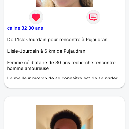
caline 32 30 ans
De L'Isle-Jourdain pour rencontre à Pujaudran
L'Isle-Jourdain à 6 km de Pujaudran
Femme célibataire de 30 ans recherche rencontre
homme amoureuse
Le meilleur moyen de se connaître est de se parler,
échanger des idées, alors je vous attends, laissez
moi un message !