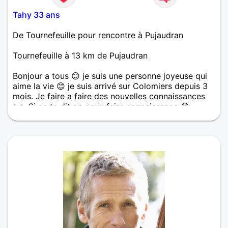
Tahy 33 ans
De Tournefeuille pour rencontre à Pujaudran
Tournefeuille à 13 km de Pujaudran
Bonjour a tous 😊 je suis une personne joyeuse qui
aime la vie 😊 je suis arrivé sur Colomiers depuis 3
mois. Je faire a faire des nouvelles connaissances
✨✨ Si ça te dit on peux faire connaissance 😊