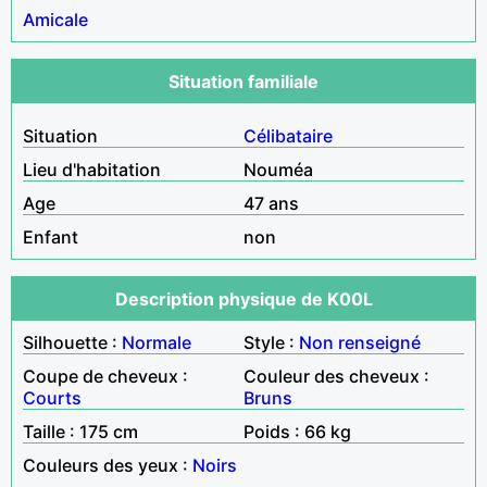
Amicale
Situation familiale
Situation
Célibataire
Lieu d'habitation
Nouméa
Age
47 ans
Enfant
non
Description physique de K00L
Silhouette :
Normale
Style :
Non renseigné
Coupe de cheveux :
Couleur des cheveux :
Courts
Bruns
Taille : 175 cm
Poids : 66 kg
Couleurs des yeux :
Noirs