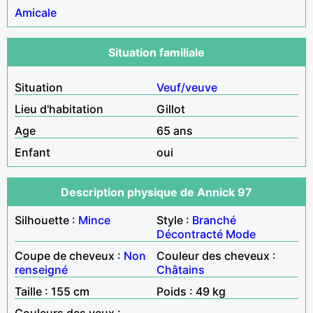
Amicale
Situation familiale
Situation
Veuf/veuve
Lieu d'habitation
Gillot
Age
65 ans
Enfant
oui
Description physique de Annick 97
Silhouette :
Mince
Style :
Branché
Décontracté
Mode
Coupe de cheveux :
Non
Couleur des cheveux :
renseigné
Châtains
Taille : 155 cm
Poids : 49 kg
Couleurs des yeux :