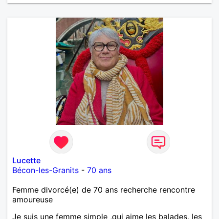
Lucette
Bécon-les-Granits
-
70 ans
Femme divorcé(e) de 70 ans recherche rencontre
amoureuse
Je suis une femme simple ,qui aime les balades, les