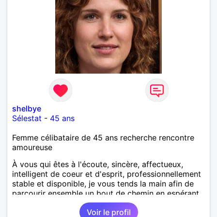
shelbye
Sélestat
-
45 ans
Femme célibataire de 45 ans recherche rencontre
amoureuse
À vous qui êtes à l'écoute, sincère, affectueux,
intelligent de coeur et d'esprit, professionnellement
stable et disponible, je vous tends la main afin de
parcourir ensemble un bout de chemin en espérant
que la route soit longue.
Voir le profil