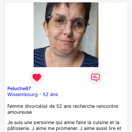
Peluche67
Wissembourg
-
52 ans
Femme divorcé(e) de 52 ans recherche rencontre
amoureuse
Je suis une personne qui aime faire la cuisine et la
pâtisserie. J aime me promener. J aime aussi lire et