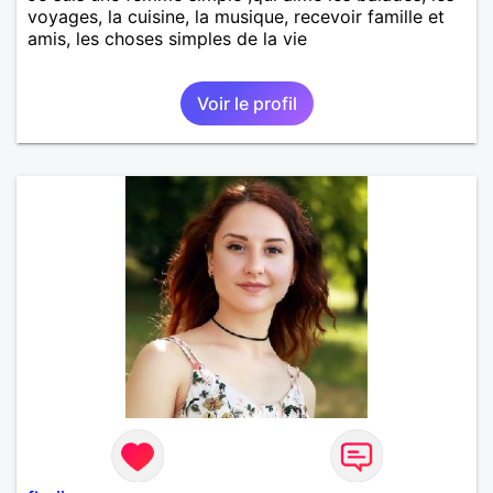
voyages, la cuisine, la musique, recevoir famille et
amis, les choses simples de la vie
Voir le profil