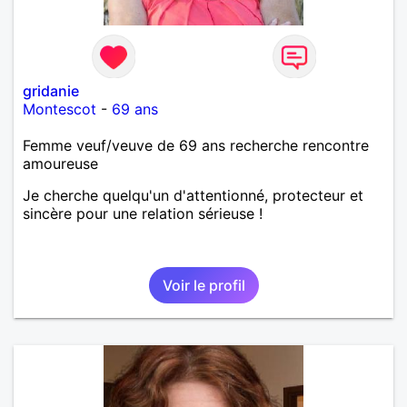
gridanie
Montescot
-
69 ans
Femme veuf/veuve de 69 ans recherche rencontre
amoureuse
Je cherche quelqu'un d'attentionné, protecteur et
sincère pour une relation sérieuse !
Voir le profil