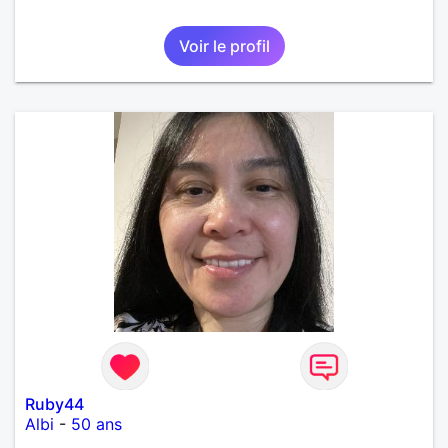
Voir le profil
Ruby44
Albi
-
50 ans