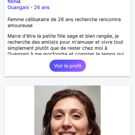
floriia
Ouangani
-
26 ans
Femme célibataire de 26 ans recherche rencontre
amoureuse
Marre d'être la petite fille sage et bien rangée, je
recherche des ami(e)s pour m'amuser et vivre tout
simplement plutôt que de rester chez moi à
Ouangani à me morfondre et compter le temps qui
passe à Mayotte.
Voir le profil