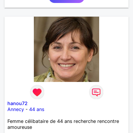
hanou72
Annecy
-
44 ans
Femme célibataire de 44 ans recherche rencontre
amoureuse