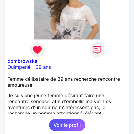
dombrowska
Quimperlé
-
39 ans
Femme célibataire de 39 ans recherche rencontre
amoureuse
Je suis une jeune femme désirant faire une
rencontre sérieuse, afin d'embellir ma vie. Les
aventures d'un soir ne m'intéressent pas, je
recherche un homme attentionné, élégant,
romantique, sensible.
Voir le profil