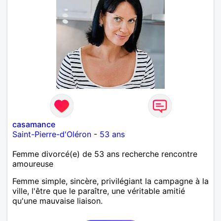
casamance
Saint-Pierre-d'Oléron
-
53 ans
Femme divorcé(e) de 53 ans recherche rencontre
amoureuse
Femme simple, sincère, privilégiant la campagne à la
ville, l'être que le paraître, une véritable amitié
qu'une mauvaise liaison.