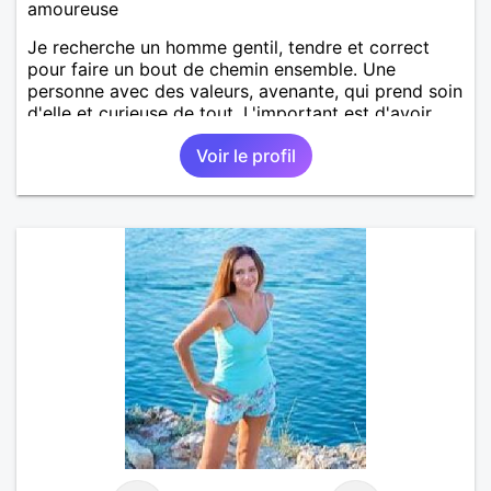
amoureuse
Je recherche un homme gentil, tendre et correct
pour faire un bout de chemin ensemble. Une
personne avec des valeurs, avenante, qui prend soin
d'elle et curieuse de tout. L'important est d'avoir
une complicité de tous les instants. Je suis prête de
Voir le profil
nouveau a faire confiance mais avec des limites. Au
plaisir de vous lire et essayez de répondre !