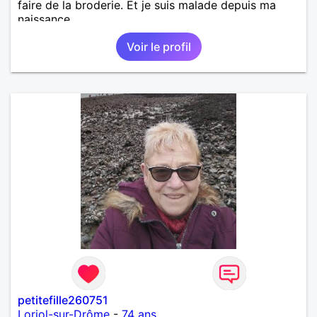
faire de la broderie. Et je suis malade depuis ma
naissance.
Voir le profil
petitefille260751
Loriol-sur-Drôme
-
74 ans