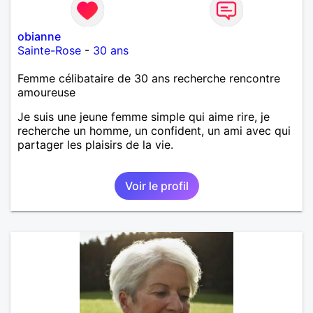
obianne
Sainte-Rose
-
30 ans
Femme célibataire de 30 ans recherche rencontre
amoureuse
Je suis une jeune femme simple qui aime rire, je
recherche un homme, un confident, un ami avec qui
partager les plaisirs de la vie.
Voir le profil