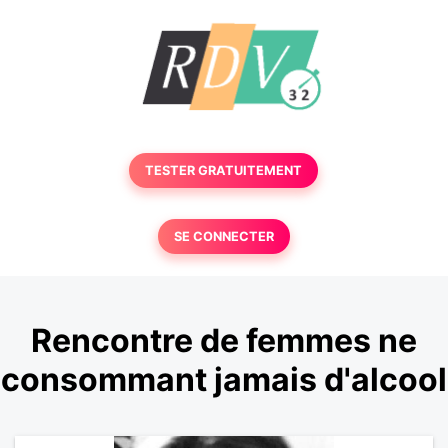
TESTER GRATUITEMENT
SE CONNECTER
Rencontre de femmes ne
consommant jamais d'alcool