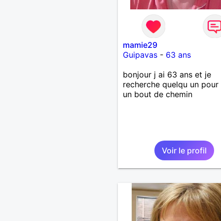
mamie29
Guipavas
-
63 ans
bonjour j ai 63 ans et je
recherche quelqu un pour 
un bout de chemin
Voir le profil