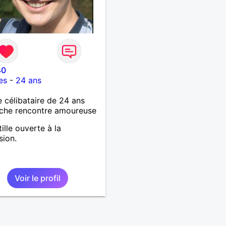
40
es
-
24 ans
célibataire de 24 ans
che rencontre amoureuse
ille ouverte à la
sion.
Voir le profil