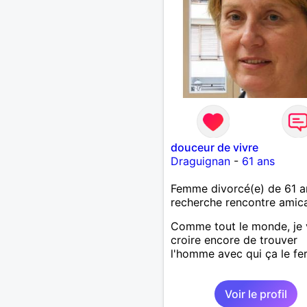
douceur de vivre
Draguignan
-
61 ans
Femme divorcé(e) de 61 a
recherche rencontre amic
Comme tout le monde, je 
croire encore de trouver
l'homme avec qui ça le fera
Voir le profil