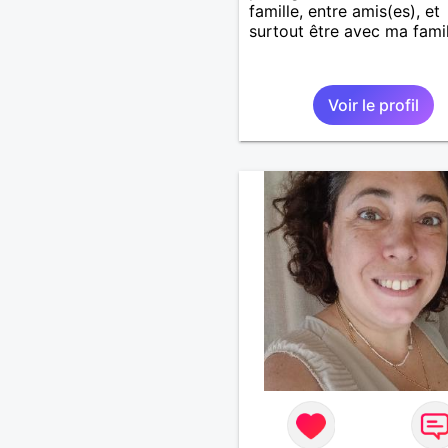
famille, entre amis(es), et
surtout être avec ma famil
Voir le profil