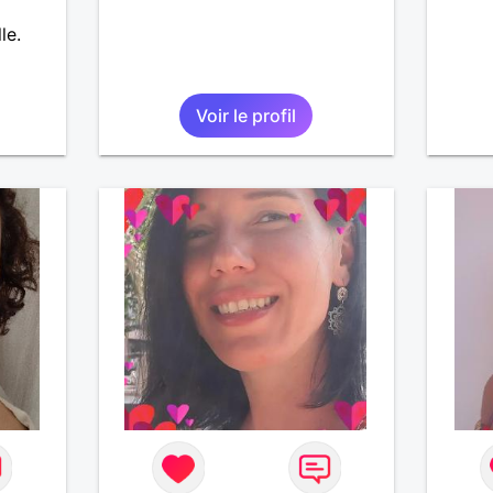
le.
Voir le profil