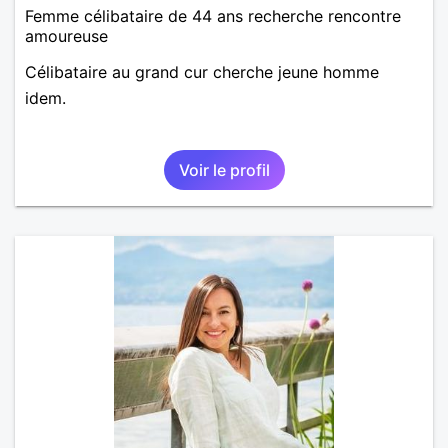
Femme célibataire de 44 ans recherche rencontre
amoureuse
Célibataire au grand cur cherche jeune homme
idem.
Voir le profil