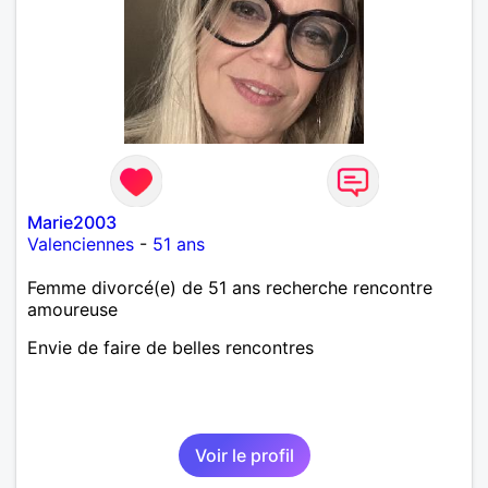
Marie2003
Valenciennes
-
51 ans
Femme divorcé(e) de 51 ans recherche rencontre
amoureuse
Envie de faire de belles rencontres
Voir le profil