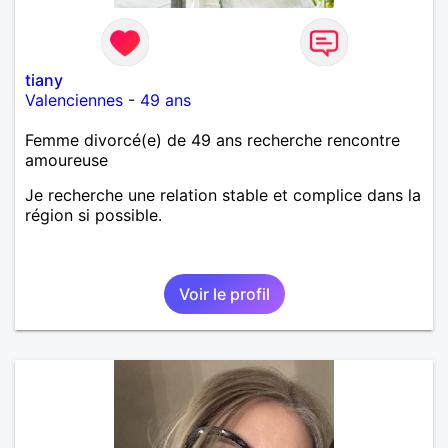
tiany
Valenciennes
-
49 ans
Femme divorcé(e) de 49 ans recherche rencontre
amoureuse
Je recherche une relation stable et complice dans la
région si possible.
Voir le profil