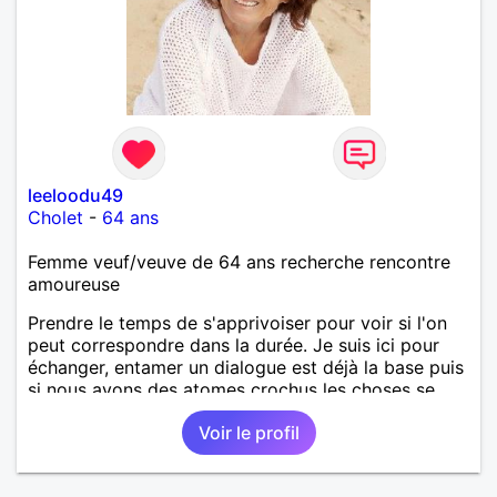
leeloodu49
Cholet
-
64 ans
Femme veuf/veuve de 64 ans recherche rencontre
amoureuse
Prendre le temps de s'apprivoiser pour voir si l'on
peut correspondre dans la durée. Je suis ici pour
échanger, entamer un dialogue est déjà la base puis
si nous avons des atomes crochus les choses se
mettrons en place petit à petit normalement.
Voir le profil