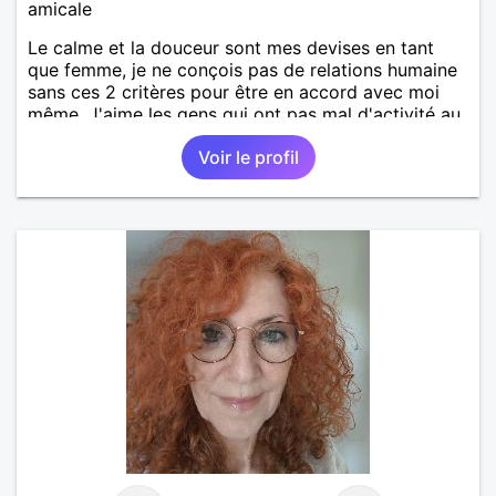
amicale
Le calme et la douceur sont mes devises en tant
que femme, je ne conçois pas de relations humaine
sans ces 2 critères pour être en accord avec moi
même. J'aime les gens qui ont pas mal d'activité au
dépend de ceux qui sont pantouflard, mais il faut de
Voir le profil
tout pour faire un monde !