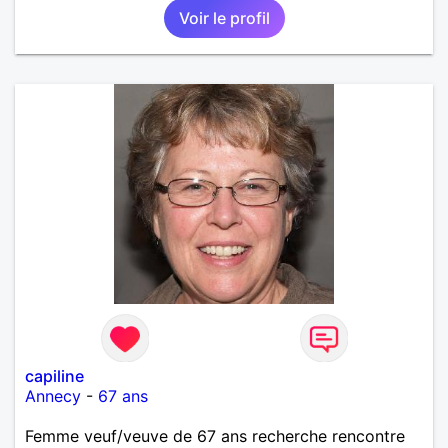
Voir le profil
capiline
Annecy
-
67 ans
Femme veuf/veuve de 67 ans recherche rencontre