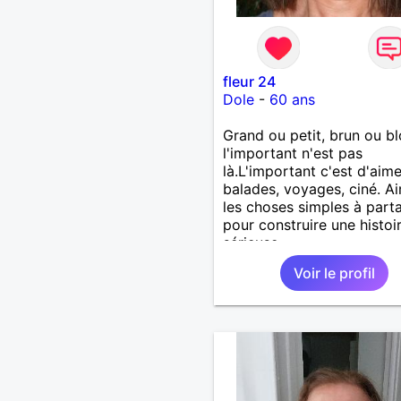
fleur 24
Dole
-
60 ans
Grand ou petit, brun ou b
l'important n'est pas
là.L'important c'est d'aime
balades, voyages, ciné. A
les choses simples à part
pour construire une histoi
sérieuse.
Voir le profil