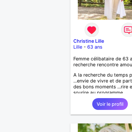
Christine Lille
Lille
-
63 ans
Femme célibataire de 63 
recherche rencontre amo
A la recherche du temps 
...envie de vivre et de par
des bons moments ...rire e
sourire au programme...
Voir le profil