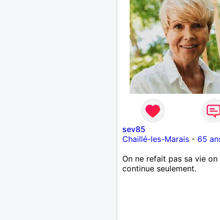
sev85
Chaillé-les-Marais
-
65 an
On ne refait pas sa vie on 
continue seulement.