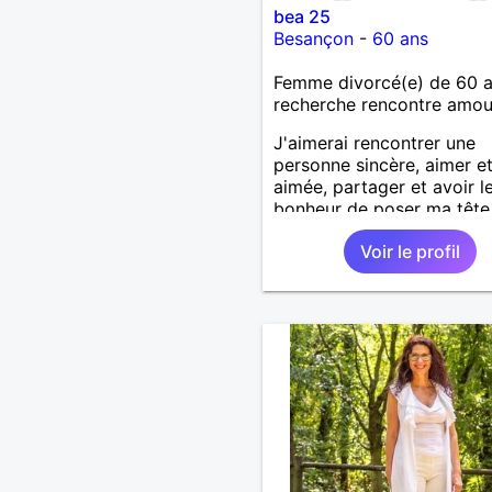
bea 25
Besançon
-
60 ans
Femme divorcé(e) de 60 
recherche rencontre amo
J'aimerai rencontrer une
personne sincère, aimer et
aimée, partager et avoir l
bonheur de poser ma tête
son épaule.
Voir le profil