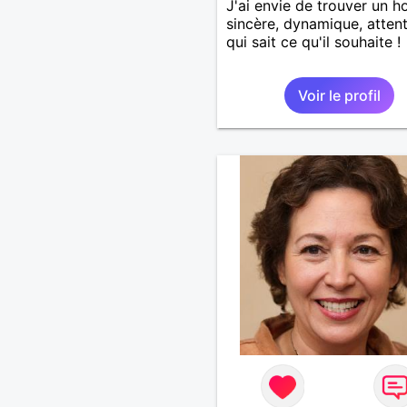
J'ai envie de trouver un
sincère, dynamique, attent
qui sait ce qu'il souhaite !
Voir le profil