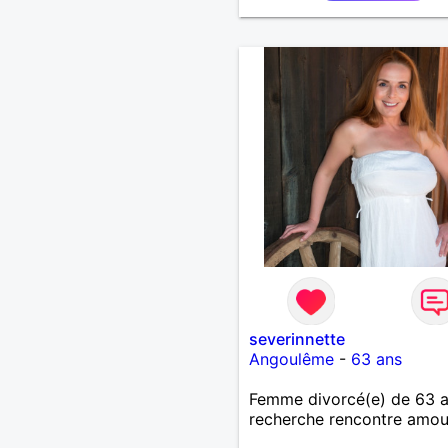
severinnette
Angoulême
-
63 ans
Femme divorcé(e) de 63 
recherche rencontre amo