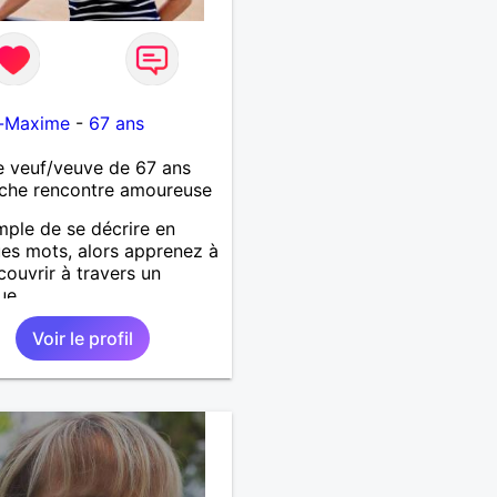
e-Maxime
-
67 ans
 veuf/veuve de 67 ans
che rencontre amoureuse
mple de se décrire en
es mots, alors apprenez à
ouvrir à travers un
ue.
Voir le profil