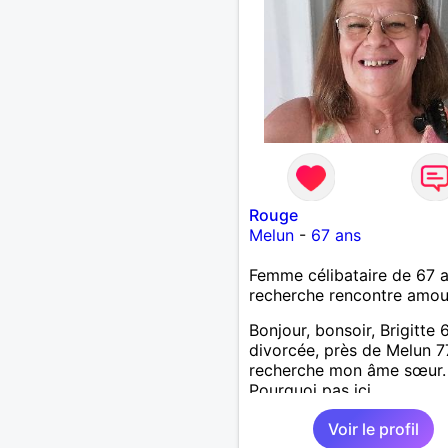
Rouge
Melun
-
67 ans
Femme célibataire de 67 
recherche rencontre amo
Bonjour, bonsoir, Brigitte 
divorcée, près de Melun 7
recherche mon âme sœur.
Pourquoi pas ici.
Voir le profil