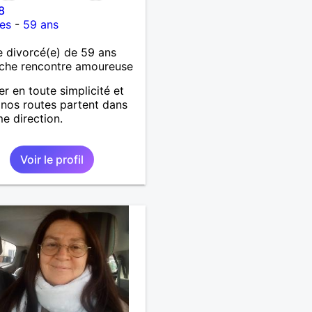
8
es
-
59 ans
 divorcé(e) de 59 ans
che rencontre amoureuse
er en toute simplicité et
i nos routes partent dans
e direction.
Voir le profil