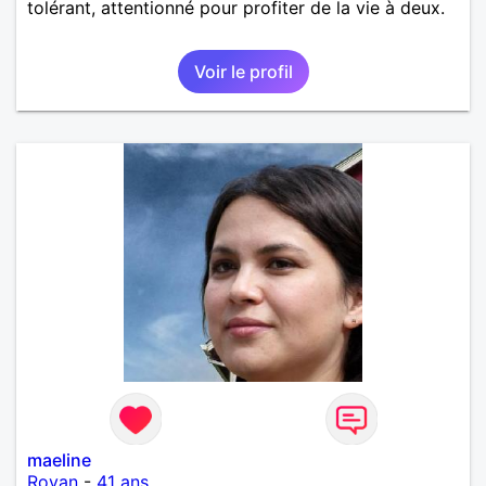
tolérant, attentionné pour profiter de la vie à deux.
Voir le profil
maeline
Royan
-
41 ans