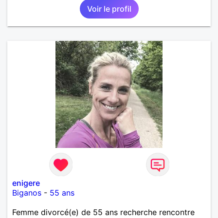
Voir le profil
enigere
Biganos
-
55 ans
Femme divorcé(e) de 55 ans recherche rencontre