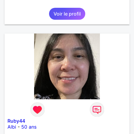
Voir le profil
Ruby44
Albi
-
50 ans