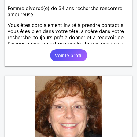
Femme divorcé(e) de 54 ans recherche rencontre
amoureuse
Vous êtes cordialement invité à prendre contact si
vous êtes bien dans votre tête, sincère dans votre
recherche, toujours prêt à donner et à recevoir de
l'amour quand on est en couple. Je suis quelqu'un
de très sociable qui aime faire le bien autour d'elle.
Voir le profil