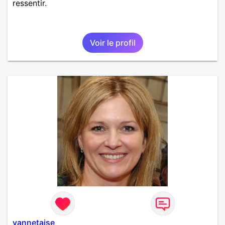
ressentir.
Voir le profil
vannetaise