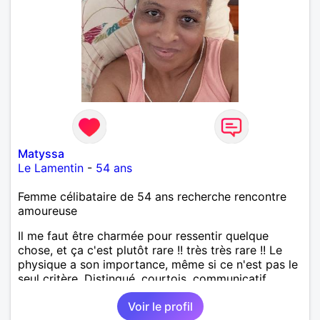
Matyssa
Le Lamentin
-
54 ans
Femme célibataire de 54 ans recherche rencontre
amoureuse
Il me faut être charmée pour ressentir quelque
chose, et ça c'est plutôt rare !! très très rare !! Le
physique a son importance, même si ce n'est pas le
seul critère. Distingué, courtois, communicatif,
drôle, intelligent... Les bwabwas de services
Voir le profil
m'insupportent !!! Je recherche des contacts