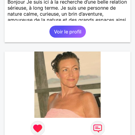
Bonjour Je suis ici à la recherche d’une belle relation
sérieuse, à long terme. Je suis une personne de
nature calme, curieuse, un brin d’aventure,
amoureuse de la nature et des grands espaces ainsi
que des voyages. Je recherche une relation
Voir le profil
bienveillante basé sur quelques valeurs humaines,
une vague d’amour et de bonheur à partager en
toute simplicité. Ma recherche est basé sur mon
secteur géographique du puy de dôme. Photos
récentes. Géraldine.