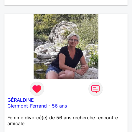
résidant sur l'île ... les échanges à distance ne sont
pas dans mes prérogatives
GÉRALDINE
Clermont-Ferrand
-
56 ans
Femme divorcé(e) de 56 ans recherche rencontre
amicale