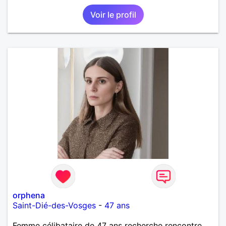
Voir le profil
orphena
Saint-Dié-des-Vosges
-
47 ans
Femme célibataire de 47 ans recherche rencontre