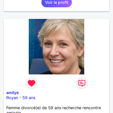
Voir le profil
amilye
Royan
-
59 ans
Femme divorcé(e) de 59 ans recherche rencontre
amicale