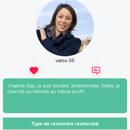
valou 05
J'habite Gap, je suis sincère, attentionnée, fidèle, je
cherche un homme au même profil.
Type de rencontre recherché