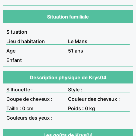
Situation familiale
Situation
Lieu d'habitation
Le Mans
Age
51 ans
Enfant
Description physique de Krys04
Silhouette :
Style :
Coupe de cheveux :
Couleur des cheveux :
Taille : 0 cm
Poids : 0 kg
Couleurs des yeux :
Les goûts de Krys04