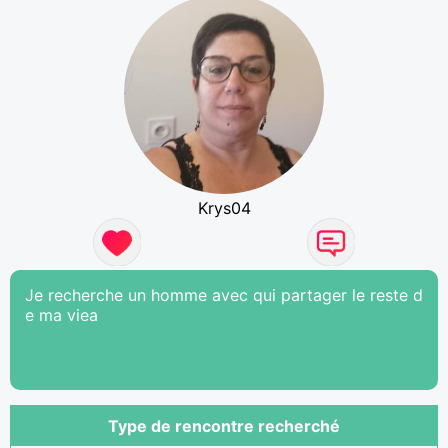
Krys04
Je recherche un homme avec qui partager le reste d
e ma viea
Type de rencontre recherché