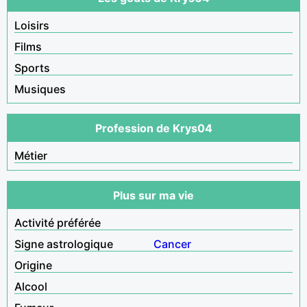
Loisirs
Films
Sports
Musiques
Profession de Krys04
Métier
Plus sur ma vie
Activité préférée
Signe astrologique
Cancer
Origine
Alcool