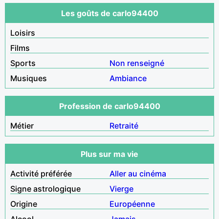
Les goûts de carlo94400
Loisirs
Films
Sports
Non renseigné
Musiques
Ambiance
Profession de carlo94400
Métier
Retraité
Plus sur ma vie
Activité préférée
Aller au cinéma
Signe astrologique
Vierge
Origine
Européenne
Alcool
Jamais