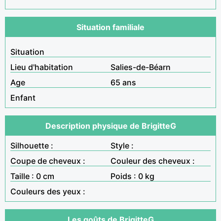
Situation familiale
Situation
Lieu d'habitation
Salies-de-Béarn
Age
65 ans
Enfant
Description physique de BrigitteG
Silhouette :
Style :
Coupe de cheveux :
Couleur des cheveux :
Taille : 0 cm
Poids : 0 kg
Couleurs des yeux :
Les goûts de BrigitteG