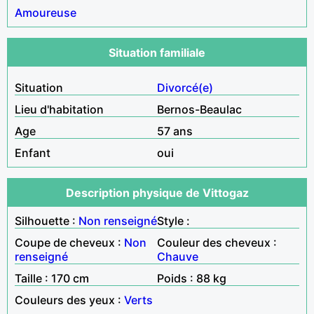
Amoureuse
Situation familiale
Situation
Divorcé(e)
Lieu d'habitation
Bernos-Beaulac
Age
57 ans
Enfant
oui
Description physique de Vittogaz
Silhouette :
Non renseigné
Style :
Coupe de cheveux :
Non
Couleur des cheveux :
renseigné
Chauve
Taille : 170 cm
Poids : 88 kg
Couleurs des yeux :
Verts