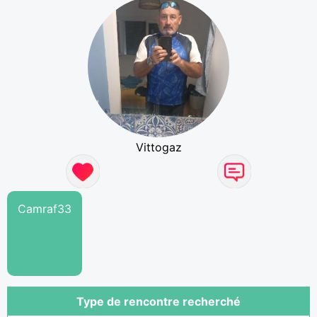
Vittogaz
Camraf33
Type de rencontre recherché