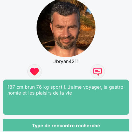
Jbryan4211
187 cm brun 76 kg sportif. J’aime voyager, la gastro
nomie et les plaisirs de la vie
Type de rencontre recherché