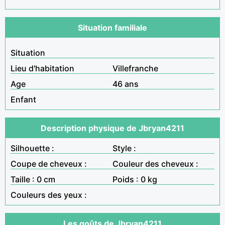
Situation familiale
Situation
Lieu d'habitation
Villefranche
Age
46 ans
Enfant
Description physique de Jbryan4211
Silhouette :
Style :
Coupe de cheveux :
Couleur des cheveux :
Taille : 0 cm
Poids : 0 kg
Couleurs des yeux :
Les goûts de Jbryan4211