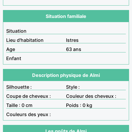
Situation familiale
Situation
Lieu d'habitation
Istres
Age
63 ans
Enfant
Description physique de Almi
Silhouette :
Style :
Coupe de cheveux :
Couleur des cheveux :
Taille : 0 cm
Poids : 0 kg
Couleurs des yeux :
Les goûts de Almi