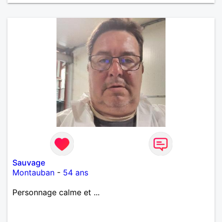
rénove personnellement une petite villa que je viens
d'acheter étant très bricoleur
Sauvage
Montauban
-
54 ans
Personnage calme et ...