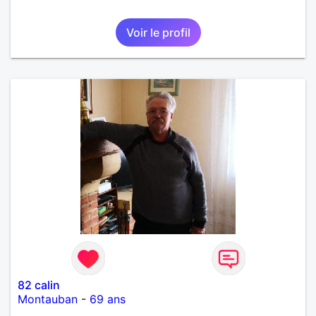
Voir le profil
82 calin
Montauban
-
69 ans