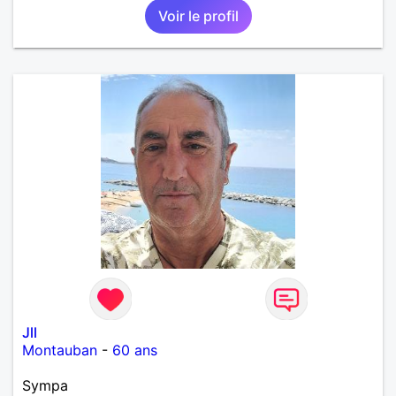
Voir le profil
Jll
Montauban
-
60 ans
Sympa