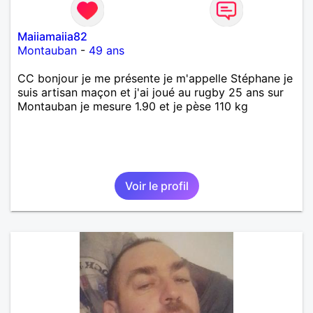
Maiiamaiia82
Montauban
-
49 ans
CC bonjour je me présente je m'appelle Stéphane je
suis artisan maçon et j'ai joué au rugby 25 ans sur
Montauban je mesure 1.90 et je pèse 110 kg
Voir le profil