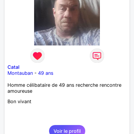
Catal
Montauban
-
49 ans
Homme célibataire de 49 ans recherche rencontre
amoureuse
Bon vivant
Voir le profil