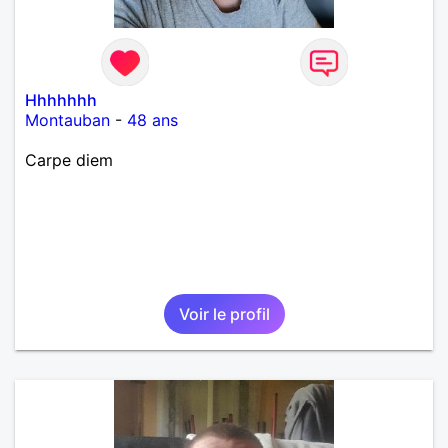
Hhhhhhh
Montauban
-
48 ans
Carpe diem
Voir le profil