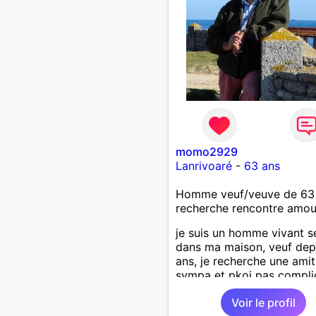
momo2929
Lanrivoaré
-
63 ans
Homme veuf/veuve de 63
recherche rencontre amo
je suis un homme vivant s
dans ma maison, veuf dep
ans, je recherche une amit
sympa et pkoi pas compli
avec femme de la cinquan
Voir le profil
à soixantaine passée . Aim