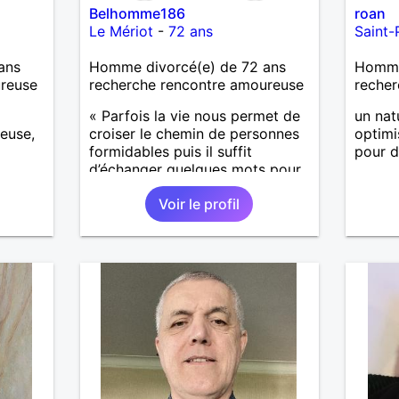
Belhomme186
roan
Le Mériot
-
72 ans
Saint-
ans
Homme divorcé(e) de 72 ans
Homme 
ureuse
recherche rencontre amoureuse
recher
« Parfois la vie nous permet de
un nat
euse,
croiser le chemin de personnes
optimi
formidables puis il suffit
pour d
d’échanger quelques mots pour
comprendre qu’elles deviennent
Voir le profil
importantes et pour le reste de
notre vie. »