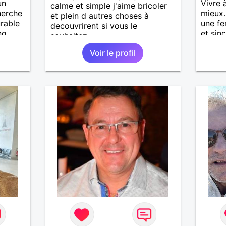
un
Vivre 
calme et simple j'aime bricoler
herche
mieux.
et plein d autres choses à
urable
une fe
decouvrirent si vous le
ng
et sin
souhaitez
eur de
moment
Voir le profil
nner.
balade
souhai
J'aime
de ran
se rel
finale
temps.
dire e
revan
contac
d'info