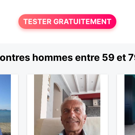
TESTER GRATUITEMENT
ontres hommes entre 59 et 7