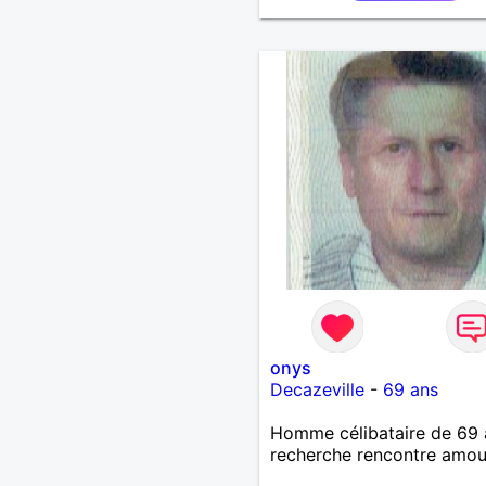
la sentir coquinette, pour 
faire des bisous et qui sai
découvrir tous les deux !!!!
onys
Decazeville
-
69 ans
Homme célibataire de 69 
recherche rencontre amo