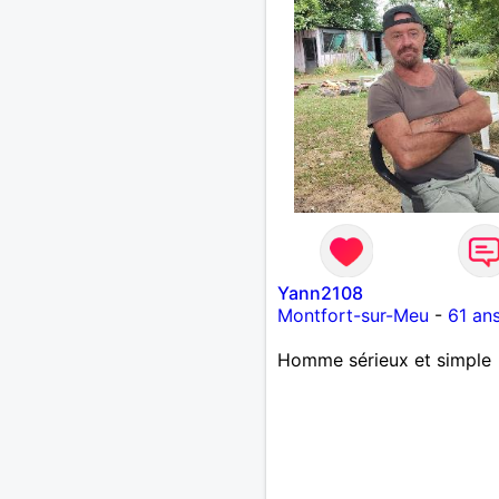
Yann2108
Montfort-sur-Meu
-
61 an
Homme sérieux et simple