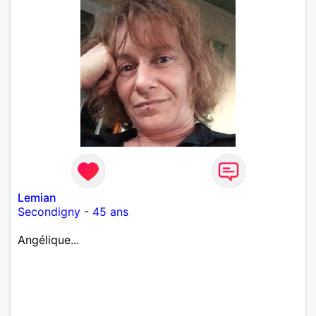
Lemian
Secondigny
-
45 ans
Angélique...