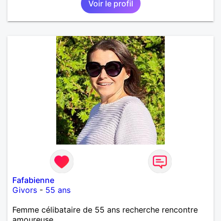
Voir le profil
Fafabienne
Givors
-
55 ans
Femme célibataire de 55 ans recherche rencontre
amoureuse