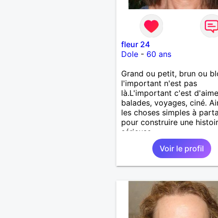
fleur 24
Dole
-
60 ans
Grand ou petit, brun ou b
l'important n'est pas
là.L'important c'est d'aime
balades, voyages, ciné. A
les choses simples à part
pour construire une histoi
sérieuse.
Voir le profil