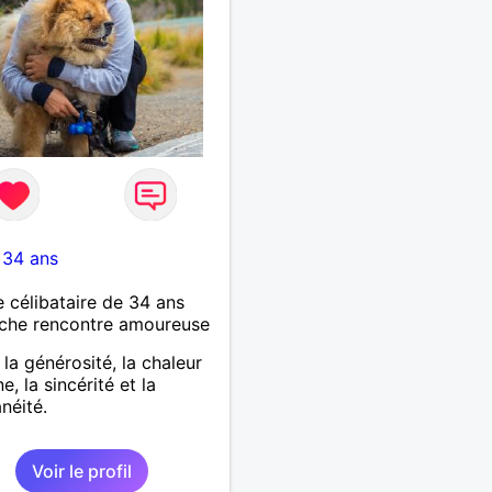
-
34 ans
célibataire de 34 ans
che rencontre amoureuse
 la générosité, la chaleur
, la sincérité et la
néité.
Voir le profil