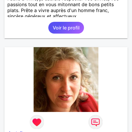
passions tout en vous mitonnant de bons petits
plats. Prête a vivre auprès d'un homme franc,
sincère généreux et affectueux...
Voir le profil