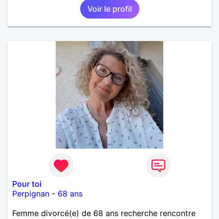
Voir le profil
Pour toi
Perpignan
-
68 ans
Femme divorcé(e) de 68 ans recherche rencontre