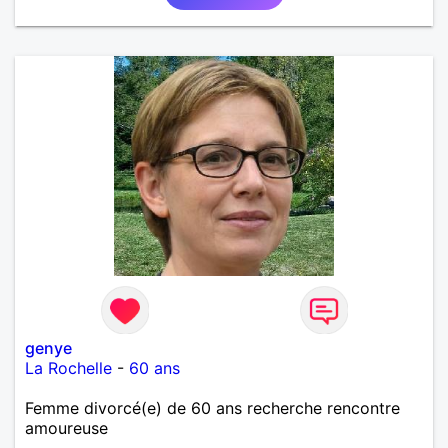
genye
La Rochelle
-
60 ans
Femme divorcé(e) de 60 ans recherche rencontre
amoureuse