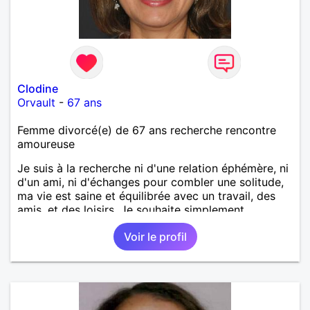
Clodine
Orvault
-
67 ans
Femme divorcé(e) de 67 ans recherche rencontre
amoureuse
Je suis à la recherche ni d'une relation éphémère, ni
d'un ami, ni d'échanges pour combler une solitude,
ma vie est saine et équilibrée avec un travail, des
amis, et des loisirs. Je souhaite simplement
rencontrer un homme de la région de Orvault qui
Voir le profil
recherche une relation sérieuse !