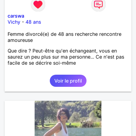
carswa
Vichy
-
48 ans
Femme divorcé(e) de 48 ans recherche rencontre
amoureuse
Que dire ? Peut-être qu'en échangeant, vous en
saurez un peu plus sur ma personne... Ce n'est pas
facile de se décrire soi-même
Voir le profil