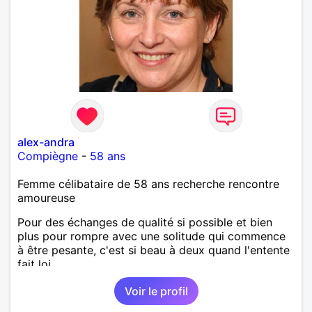
alex-andra
Compiègne
-
58 ans
Femme célibataire de 58 ans recherche rencontre
amoureuse
Pour des échanges de qualité si possible et bien
plus pour rompre avec une solitude qui commence
à être pesante, c'est si beau à deux quand l'entente
fait loi.
Voir le profil