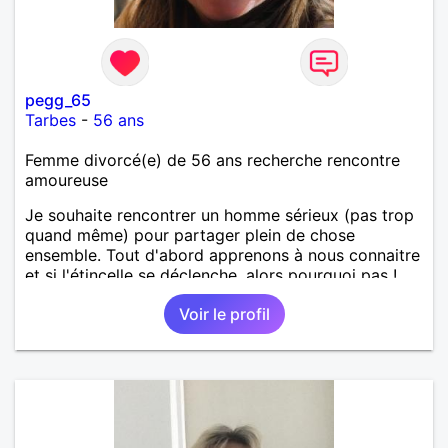
pegg_65
Tarbes
-
56 ans
Femme divorcé(e) de 56 ans recherche rencontre
amoureuse
Je souhaite rencontrer un homme sérieux (pas trop
quand même) pour partager plein de chose
ensemble. Tout d'abord apprenons à nous connaitre
et si l'étincelle se déclenche, alors pourquoi pas !
Voir le profil