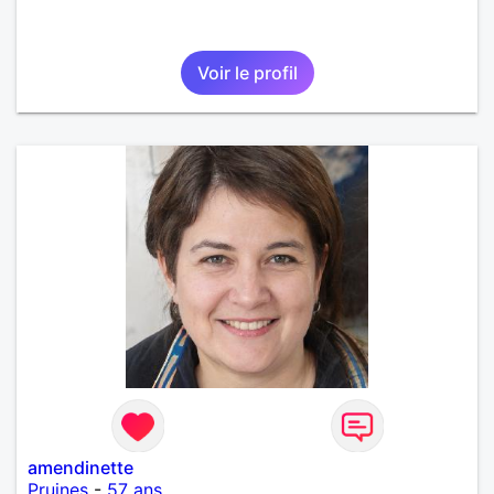
Voir le profil
amendinette
Pruines
-
57 ans