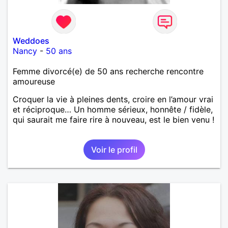
Weddoes
Nancy
-
50 ans
Femme divorcé(e) de 50 ans recherche rencontre
amoureuse
Croquer la vie à pleines dents, croire en l’amour vrai
et réciproque… Un homme sérieux, honnête / fidèle,
qui saurait me faire rire à nouveau, est le bien venu !
Voir le profil