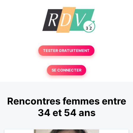
TESTER GRATUITEMENT
SE CONNECTER
Rencontres femmes entre
34 et 54 ans