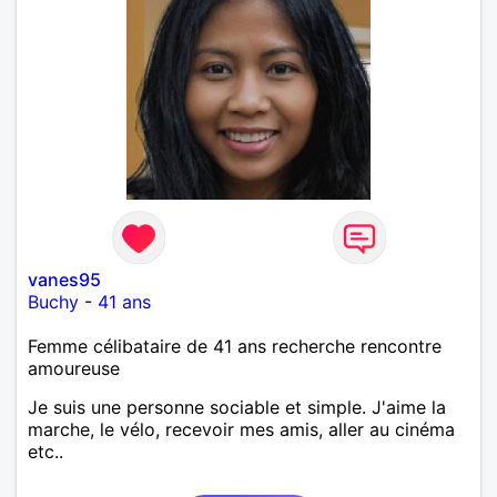
vanes95
Buchy
-
41 ans
Femme célibataire de 41 ans recherche rencontre
amoureuse
Je suis une personne sociable et simple. J'aime la
marche, le vélo, recevoir mes amis, aller au cinéma
etc..