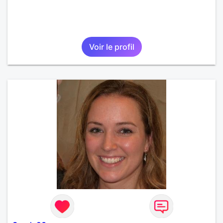
Voir le profil