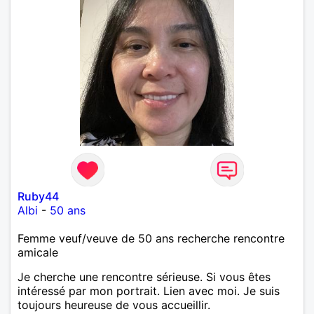
Ruby44
Albi
-
50 ans
Femme veuf/veuve de 50 ans recherche rencontre
amicale
Je cherche une rencontre sérieuse. Si vous êtes
intéressé par mon portrait. Lien avec moi. Je suis
toujours heureuse de vous accueillir.