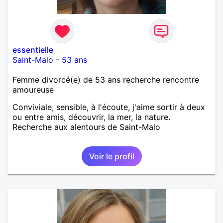
essentielle
Saint-Malo
-
53 ans
Femme divorcé(e) de 53 ans recherche rencontre
amoureuse
Conviviale, sensible, à l'écoute, j'aime sortir à deux
ou entre amis, découvrir, la mer, la nature.
Recherche aux alentours de Saint-Malo
Voir le profil