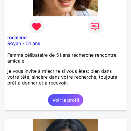
rocalene
Royan
-
51 ans
Femme célibataire de 51 ans recherche rencontre
amicale
je vous invite à m'écrire si vous êtes: bien dans
votre tête, sincère dans votre recherche, toujours
prêt à donner et à recevoir.
Voir le profil