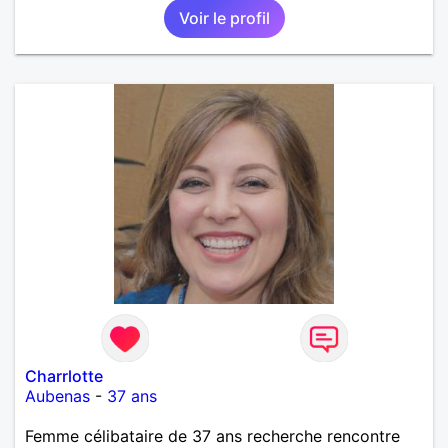
Voir le profil
m'insupportent !!! Je recherche des contacts
résidant sur l'île ... les échanges à distance ne sont
pas dans mes prérogatives
Charrlotte
Aubenas
-
37 ans
Femme célibataire de 37 ans recherche rencontre