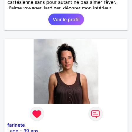
cartésienne sans pour autant ne pas aimer rêver.
J'aime voyager, jardiner, décorer mon intérieur,...
Voir le profil
farinete
Laon
-
39 ans