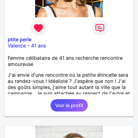
ptite perle
Valence
-
41 ans
Femme célibataire de 41 ans recherche rencontre
amoureuse
J'ai envie d'une rencontre où la petite étincelle sera
au rendez-vous ! Idéaliste ? J'espère que non ! J'ai
des goûts simples, j'aime tout autant la ville que la
campagne . Je suis attachée au respect de l'autre et
à la fidélité.
Voir le profil