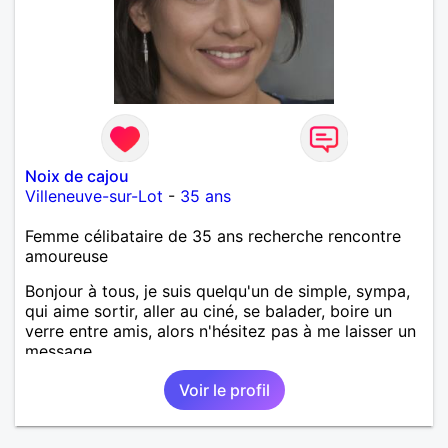
Noix de cajou
Villeneuve-sur-Lot
-
35 ans
Femme célibataire de 35 ans recherche rencontre
amoureuse
Bonjour à tous, je suis quelqu'un de simple, sympa,
qui aime sortir, aller au ciné, se balader, boire un
verre entre amis, alors n'hésitez pas à me laisser un
message.
Voir le profil