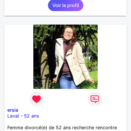
Voir le profil
ersia
Laval
-
52 ans
Femme divorcé(e) de 52 ans recherche rencontre