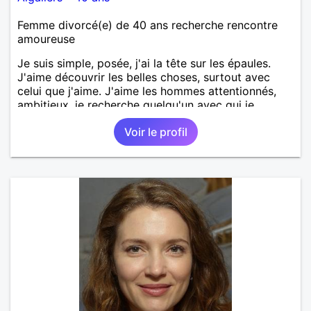
Femme divorcé(e) de 40 ans recherche rencontre
amoureuse
Je suis simple, posée, j'ai la tête sur les épaules.
J'aime découvrir les belles choses, surtout avec
celui que j'aime. J'aime les hommes attentionnés,
ambitieux, je recherche quelqu'un avec qui je
pourrais tout partager.
Voir le profil