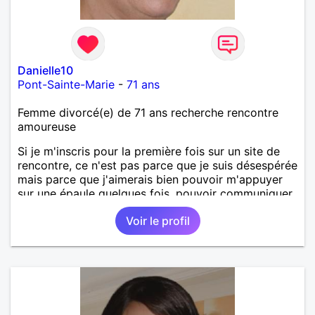
Danielle10
Pont-Sainte-Marie
-
71 ans
Femme divorcé(e) de 71 ans recherche rencontre
amoureuse
Si je m'inscris pour la première fois sur un site de
rencontre, ce n'est pas parce que je suis désespérée
mais parce que j'aimerais bien pouvoir m'appuyer
sur une épaule quelques fois, pouvoir communiquer
dans la complicité avec un homme seul qui serait
Voir le profil
aussi franc, sincère, naturel que je le suis.