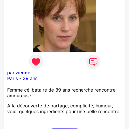
parizienne
Paris
-
39 ans
Femme célibataire de 39 ans recherche rencontre
amoureuse
A la découverte de partage, complicité, humour,
voici quelques ingrédients pour une belle rencontre.