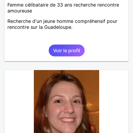
Femme célibataire de 33 ans recherche rencontre
amoureuse
Recherche d'un jeune homme compréhensif pour
rencontre sur la Guadeloupe.
Voir le profil