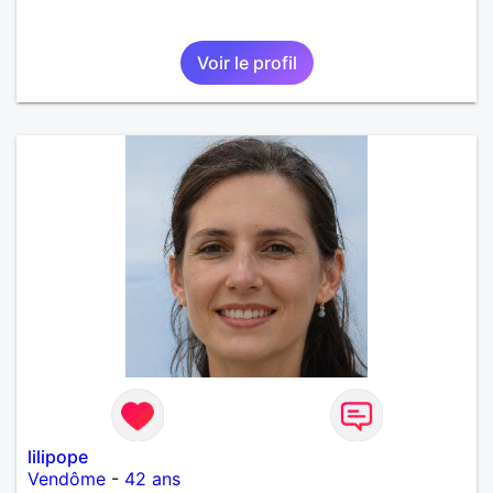
Voir le profil
lilipope
Vendôme
-
42 ans