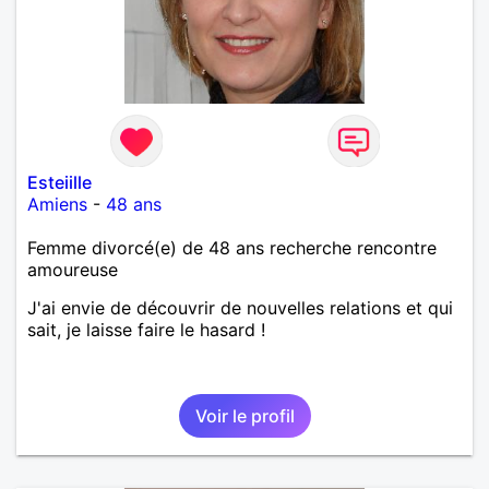
Esteiille
Amiens
-
48 ans
Femme divorcé(e) de 48 ans recherche rencontre
amoureuse
J'ai envie de découvrir de nouvelles relations et qui
sait, je laisse faire le hasard !
Voir le profil