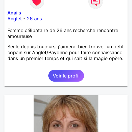
Anaiis
Anglet
-
26 ans
Femme célibataire de 26 ans recherche rencontre
amoureuse
Seule depuis toujours, j'aimerai bien trouver un petit
copain sur Anglet/Bayonne pour faire connaissance
dans un premier temps et qui sait si la magie opère.
Voir le profil