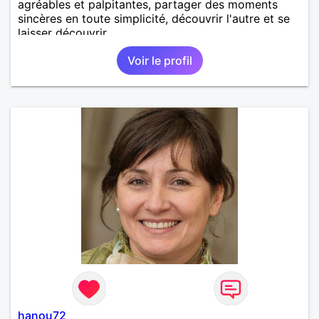
agréables et palpitantes, partager des moments
sincères en toute simplicité, découvrir l'autre et se
laisser découvrir.
Voir le profil
hanou72