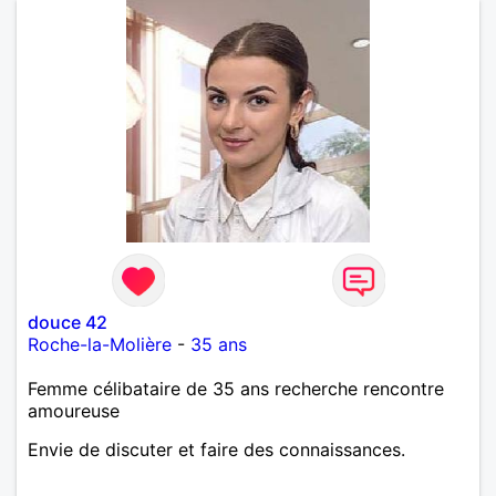
douce 42
Roche-la-Molière
-
35 ans
Femme célibataire de 35 ans recherche rencontre
amoureuse
Envie de discuter et faire des connaissances.