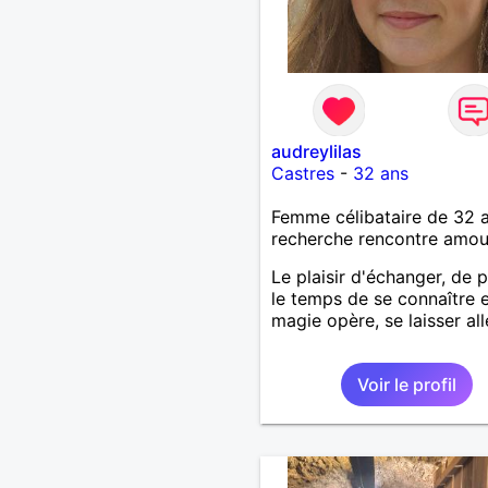
audreylilas
Castres
-
32 ans
Femme célibataire de 32 
recherche rencontre amo
Le plaisir d'échanger, de 
le temps de se connaître et
magie opère, se laisser all
Voir le profil