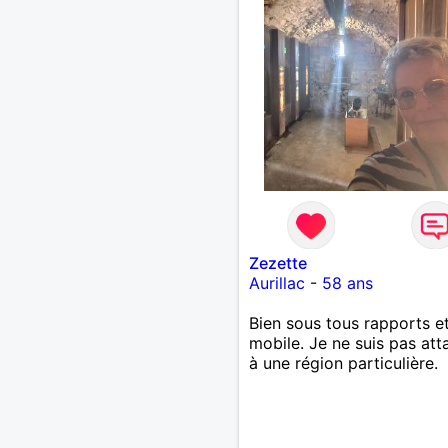
Zezette
Aurillac
-
58 ans
Bien sous tous rapports e
mobile. Je ne suis pas at
à une région particulière.