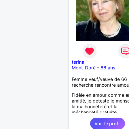
terina
Mont-Doré
-
66 ans
Femme veuf/veuve de 66 
recherche rencontre amo
Fidèle en amour comme e
amitié, je déteste le mens
la malhonnêteté et la
méchanceté gratuite.
Voir le profil