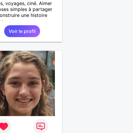
s, voyages, ciné. Aimer
oses simples à partager
onstruire une histoire
se.
Voir le profil