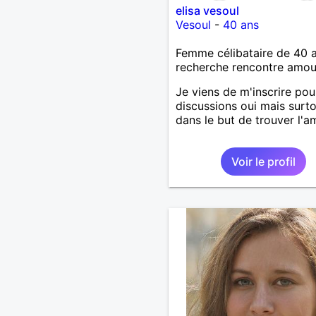
elisa vesoul
Vesoul
-
40 ans
Femme célibataire de 40 
recherche rencontre amo
Je viens de m'inscrire pou
discussions oui mais surt
dans le but de trouver l'a
Voir le profil