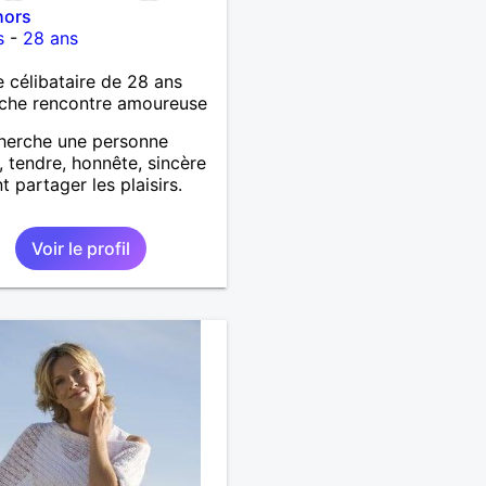
hors
s
-
28 ans
célibataire de 28 ans
che rencontre amoureuse
herche une personne
, tendre, honnête, sincère
t partager les plaisirs.
Voir le profil