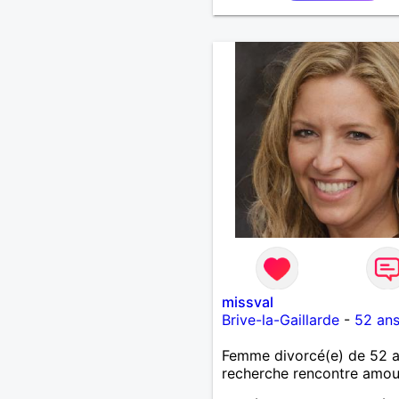
missval
Brive-la-Gaillarde
-
52 an
Femme divorcé(e) de 52 
recherche rencontre amo